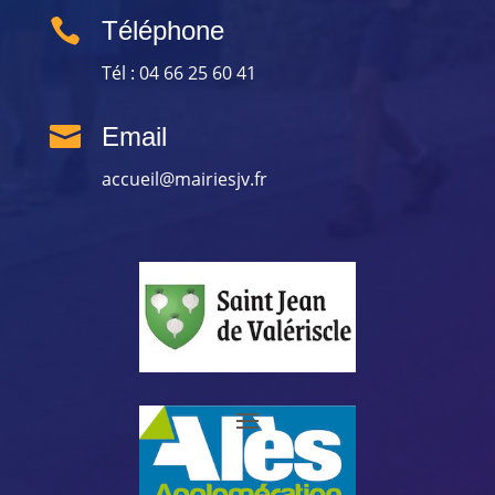

Téléphone
Tél : 04 66 25 60 41

Email
accueil@mairiesjv.fr