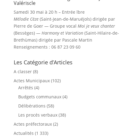
Valériscle
Samedi 30 mai à 20 h – Entrée lbre
Mélodie Cèze
(Saint-Jean-de-Maruéjols) dirigée par
Pierre de Goer — Groupe vocal
Moi je veux chanter
(Bessèges) —
Harmony et Variation
(Saint-Hilaire-de-
Brethùmas) dirigée par Pascale Martin
Renseignements : 06 87 23 09 60
Les Catégorie d’Articles
A classer
(8)
Actes Municipaux
(102)
Arrêtés
(4)
Budgets communaux
(4)
Délibérations
(58)
Les procés verbaux
(38)
Actes préfectoraux
(2)
Actualités
(1 333)