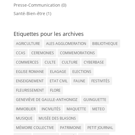
Presse-Communication (0)
Santé-Bien-être (1)
Etiquettes pour les archives
AGRICULTURE
ALES AGGLOMERATION
BIBLIOTHEQUE
CCAS
CEREMONIES
COMMEMORATIONS
COMMERCES
CULTE
CULTURE
CYBERBASE
EGLISE ROMANE
ELAGAGE
ELECTIONS
ENSEIGNEMENT
ETAT CIVIL
FAUNE
FESTIVITÉS
FLEURISSEMENT
FLORE
GENEVIÈVE DE GAULLE-ANTHONIOZ
GUINGUETTE
IMMOBLIER
INCIVILITÉS
MAQUETTE
METEO
MUSIQUE
MUSÉE DES BLASONS
MÉMOIRE COLLECTIVE
PATRIMOINE
PETIT JOURNAL