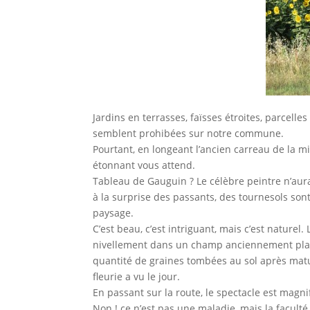
Jardins en terrasses, faïsses étroites, parcelles
semblent prohibées sur notre commune.
Pourtant, en longeant l’ancien carreau de la mi
étonnant vous attend.
Tableau de Gauguin ? Le célèbre peintre n’aurai
à la surprise des passants, des tournesols son
paysage.
C’est beau, c’est intriguant, mais c’est naturel
nivellement dans un champ anciennement plant
quantité de graines tombées au sol après matur
fleurie a vu le jour.
En passant sur la route, le spectacle est magni
Non ! ce n’est pas une maladie, mais la faculté 