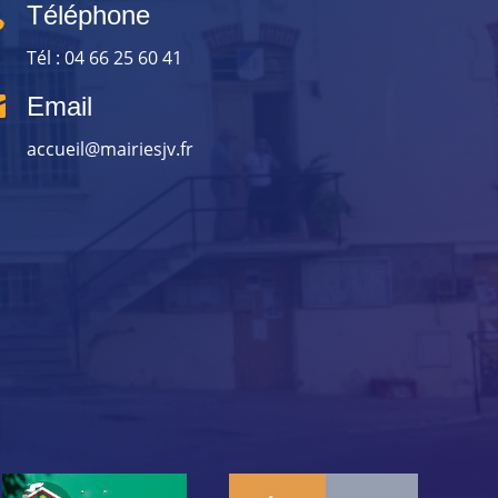

Téléphone
Tél : 04 66 25 60 41

Email
accueil@mairiesjv.fr