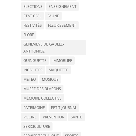
ELECTIONS
ENSEIGNEMENT
ETAT CIVIL
FAUNE
FESTIVITÉS
FLEURISSEMENT
FLORE
GENEVIÈVE DE GAULLE-
ANTHONIOZ
GUINGUETTE
IMMOBLIER
INCIVILITÉS
MAQUETTE
METEO
MUSIQUE
MUSÉE DES BLASONS
MÉMOIRE COLLECTIVE
PATRIMOINE
PETIT JOURNAL
PISCINE
PREVENTION
SANTÉ
SERICICULTURE
SERVICE TECHNIQUE
SPORTS