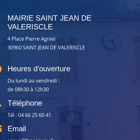

MAIRIE SAINT JEAN DE
VALERISCLE
4 Place Pierre Agniel
30960 SAINT JEAN DE VALERISCLE

Heures d’ouverture
Du lundi au vendredi :
de 08h30 à 12h30

Téléphone
Tél : 04 66 25 60 41

Email