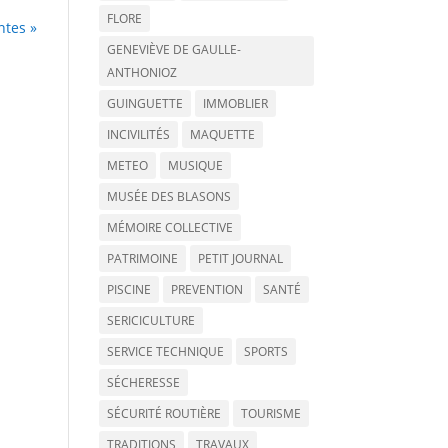
FLORE
ntes »
GENEVIÈVE DE GAULLE-
ANTHONIOZ
GUINGUETTE
IMMOBLIER
INCIVILITÉS
MAQUETTE
METEO
MUSIQUE
MUSÉE DES BLASONS
MÉMOIRE COLLECTIVE
PATRIMOINE
PETIT JOURNAL
PISCINE
PREVENTION
SANTÉ
SERICICULTURE
SERVICE TECHNIQUE
SPORTS
SÉCHERESSE
SÉCURITÉ ROUTIÈRE
TOURISME
TRADITIONS
TRAVAUX