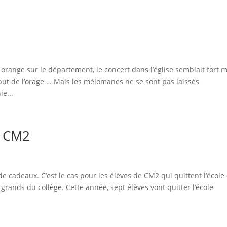
 orange sur le département, le concert dans l’église semblait fort 
ut de l’orage … Mais les mélomanes ne se sont pas laissés
e...
S CM2
 de cadeaux. C’est le cas pour les élèves de CM2 qui quittent l’école
 grands du collège. Cette année, sept élèves vont quitter l’école