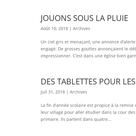
JOUONS SOUS LA PLUIE
Août 10, 2018
|
Archives
Un ciel gris et menaçant, une annonce d’alerte
engagé. De grosses gouttes annonçaient le déb
impressionner. C’est dans une église bien garni
DES TABLETTES POUR LE
Juil 31, 2018
|
Archives
La fin d’année scolaire est propice à la remise
leur village pour aller étudier dans la cour des
primaire. Ils partent dans quatre...