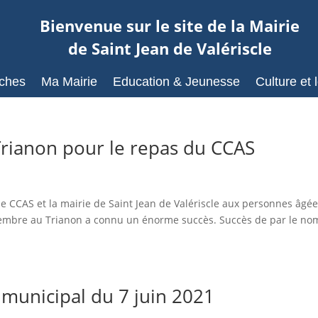
Bienvenue sur le site de la Mairie
de Saint Jean de Valériscle
ches
Ma Mairie
Education & Jeunesse
Culture et l
 Trianon pour le repas du CCAS
 le CCAS et la mairie de Saint Jean de Valériscle aux personnes âgé
ovembre au Trianon a connu un énorme succès. Succès de par le n
municipal du 7 juin 2021