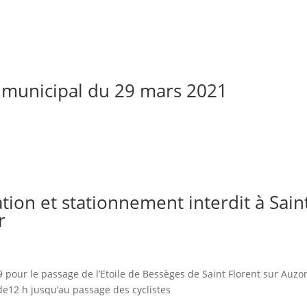
 municipal du 29 mars 2021
ation et stationnement interdit à Sain
r
59 pour le passage de l’Etoile de Bessèges de Saint Florent sur Auzo
de12 h jusqu’au passage des cyclistes