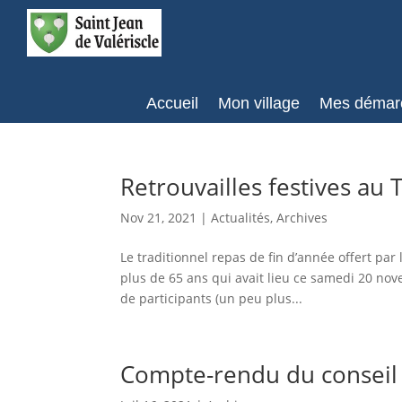
Accueil
Mon village
Mes démar
Retrouvailles festives au
Nov 21, 2021
|
Actualités
,
Archives
Le traditionnel repas de fin d’année offert par
plus de 65 ans qui avait lieu ce samedi 20 n
de participants (un peu plus...
Compte-rendu du conseil 