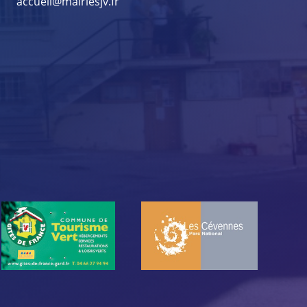
accueil@mairiesjv.fr