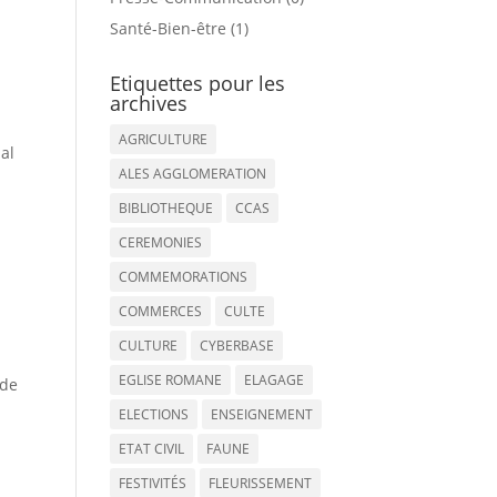
Santé-Bien-être (1)
Etiquettes pour les
archives
AGRICULTURE
mal
ALES AGGLOMERATION
BIBLIOTHEQUE
CCAS
CEREMONIES
COMMEMORATIONS
COMMERCES
CULTE
CULTURE
CYBERBASE
EGLISE ROMANE
ELAGAGE
 de
ELECTIONS
ENSEIGNEMENT
ETAT CIVIL
FAUNE
FESTIVITÉS
FLEURISSEMENT