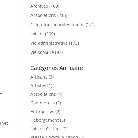
Archives
(100)
Associations
(215)
Calendrier manifestations
(121)
Loisirs
(299)
Vie administrative
(173)
Vie scolaire
(97)
Catégories Annuaire
Artisans (3)
Artistes (1)
t
Associations (4)
Commerces (3)
Entreprises (2)
Hébergement (5)
nnet
Loisirs, Culture (0)
Presse-Communication (0)