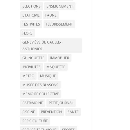
ELECTIONS
ENSEIGNEMENT
ETAT CIVIL
FAUNE
FESTIVITÉS
FLEURISSEMENT
FLORE
GENEVIÈVE DE GAULLE-
ANTHONIOZ
GUINGUETTE
IMMOBLIER
INCIVILITÉS
MAQUETTE
METEO
MUSIQUE
MUSÉE DES BLASONS
MÉMOIRE COLLECTIVE
PATRIMOINE
PETIT JOURNAL
PISCINE
PREVENTION
SANTÉ
SERICICULTURE
SERVICE TECHNIQUE
SPORTS