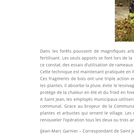
Dans les forêts poussent de magnifiques ar
fertilisant. Les seuls apports se font lors de 
ce constat, des essais d’utilisation de rameau
Cette technique est maintenant pratiquée en Fr
Ces fragments de bois ont une triple action 
les plantes, il absorbe la pluie, évite le lessiv
protège de la chaleur en été et du froid en hiv
A Saint Jean, les employés municipaux utilisen
communal. Grace au broyeur de la Communaut
plantes et arbustes qui ornent le village. Le
renouveler l’opération tous les deux ou trois a
(Jean-Marc Garnier – Correspondant de Saint Je