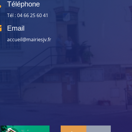

Téléphone
Tél : 04 66 25 60 41

Email
accueil@mairiesjv.fr