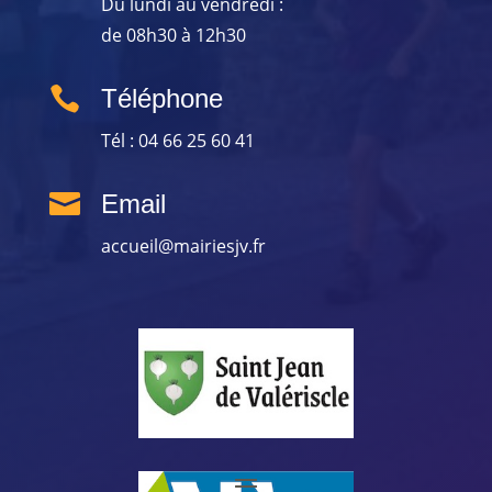
Du lundi au vendredi :
de 08h30 à 12h30

Téléphone
Tél : 04 66 25 60 41

Email
accueil@mairiesjv.fr