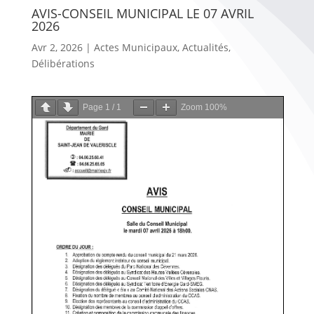
AVIS-CONSEIL MUNICIPAL LE 07 AVRIL
2026
Avr 2, 2026
|
Actes Municipaux
,
Actualités
,
Délibérations
Page
1
/
1
Zoom
100%