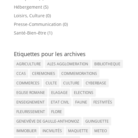
Hébergement (5)
Loisirs, Culture (0)
Presse-Communication (0)
Santé-Bien-être (1)
Etiquettes pour les archives
AGRICULTURE
ALES AGGLOMERATION
BIBLIOTHEQUE
CCAS
CEREMONIES
COMMEMORATIONS
COMMERCES
CULTE
CULTURE
CYBERBASE
EGLISE ROMANE
ELAGAGE
ELECTIONS
ENSEIGNEMENT
ETAT CIVIL
FAUNE
FESTIVITÉS
FLEURISSEMENT
FLORE
GENEVIÈVE DE GAULLE-ANTHONIOZ
GUINGUETTE
IMMOBLIER
INCIVILITÉS
MAQUETTE
METEO