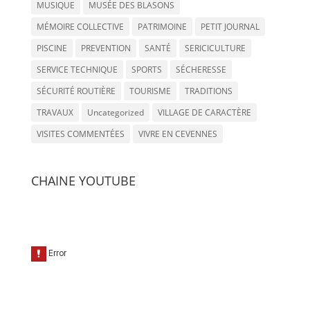
MUSIQUE
MUSÉE DES BLASONS
MÉMOIRE COLLECTIVE
PATRIMOINE
PETIT JOURNAL
PISCINE
PREVENTION
SANTÉ
SERICICULTURE
SERVICE TECHNIQUE
SPORTS
SÉCHERESSE
SÉCURITÉ ROUTIÈRE
TOURISME
TRADITIONS
TRAVAUX
Uncategorized
VILLAGE DE CARACTÈRE
VISITES COMMENTÉES
VIVRE EN CEVENNES
CHAINE YOUTUBE