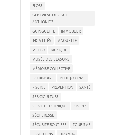
FLORE
GENEVIÈVE DE GAULLE-
ANTHONIOZ
GUINGUETTE
IMMOBLIER
INCIVILITÉS
MAQUETTE
METEO
MUSIQUE
MUSÉE DES BLASONS
MÉMOIRE COLLECTIVE
PATRIMOINE
PETIT JOURNAL
PISCINE
PREVENTION
SANTÉ
SERICICULTURE
SERVICE TECHNIQUE
SPORTS
SÉCHERESSE
SÉCURITÉ ROUTIÈRE
TOURISME
TRADITIONS
TRAVAUX