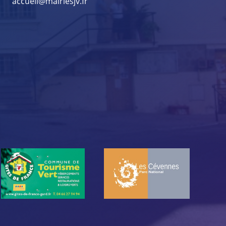
accueil@mairiesjv.fr