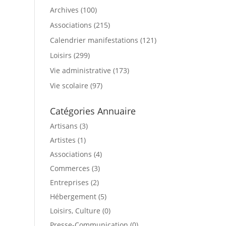
Archives
(100)
Associations
(215)
Calendrier manifestations
(121)
Loisirs
(299)
Vie administrative
(173)
Vie scolaire
(97)
Catégories Annuaire
Artisans (3)
Artistes (1)
Associations (4)
Commerces (3)
Entreprises (2)
Hébergement (5)
Loisirs, Culture (0)
Presse-Communication (0)