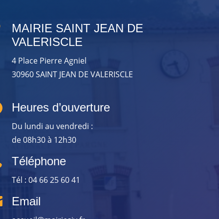

MAIRIE SAINT JEAN DE
VALERISCLE
4 Place Pierre Agniel
30960 SAINT JEAN DE VALERISCLE

Heures d’ouverture
Du lundi au vendredi :
de 08h30 à 12h30

Téléphone
Tél : 04 66 25 60 41

Email