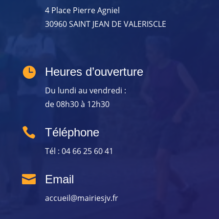
4 Place Pierre Agniel
30960 SAINT JEAN DE VALERISCLE

Heures d’ouverture
Du lundi au vendredi :
de 08h30 à 12h30

Téléphone
Tél : 04 66 25 60 41

Email
accueil@mairiesjv.fr