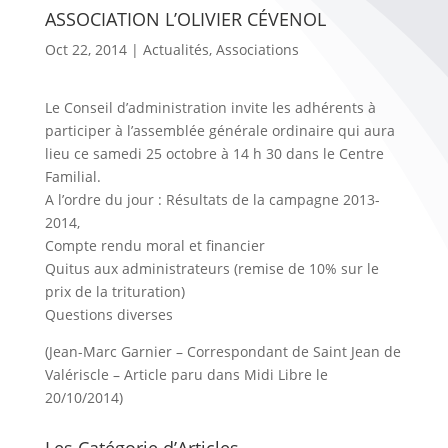
ASSOCIATION L’OLIVIER CÉVENOL
Oct 22, 2014
|
Actualités
,
Associations
Le Conseil d’administration invite les adhérents à
participer à l’assemblée générale ordinaire qui aura
lieu ce samedi 25 octobre à 14 h 30 dans le Centre
Familial.
A l’ordre du jour : Résultats de la campagne 2013-
2014,
Compte rendu moral et financier
Quitus aux administrateurs (remise de 10% sur le
prix de la trituration)
Questions diverses
(Jean-Marc Garnier – Correspondant de Saint Jean de
Valériscle – Article paru dans Midi Libre le
20/10/2014)
Les Catégorie d’Articles