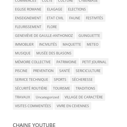
COMMERCES
CULTE
CULTURE
CYBERBASE
EGLISE ROMANE
ELAGAGE
ELECTIONS
ENSEIGNEMENT
ETAT CIVIL
FAUNE
FESTIVITÉS
FLEURISSEMENT
FLORE
GENEVIÈVE DE GAULLE-ANTHONIOZ
GUINGUETTE
IMMOBLIER
INCIVILITÉS
MAQUETTE
METEO
MUSIQUE
MUSÉE DES BLASONS
MÉMOIRE COLLECTIVE
PATRIMOINE
PETIT JOURNAL
PISCINE
PREVENTION
SANTÉ
SERICICULTURE
SERVICE TECHNIQUE
SPORTS
SÉCHERESSE
SÉCURITÉ ROUTIÈRE
TOURISME
TRADITIONS
TRAVAUX
Uncategorized
VILLAGE DE CARACTÈRE
VISITES COMMENTÉES
VIVRE EN CEVENNES
CHAINE YOUTUBE