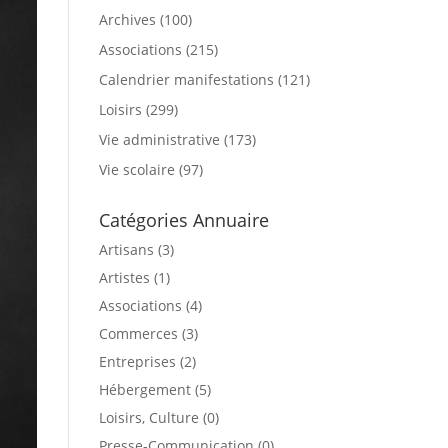
Archives
(100)
Associations
(215)
Calendrier manifestations
(121)
Loisirs
(299)
Vie administrative
(173)
Vie scolaire
(97)
Catégories Annuaire
Artisans (3)
Artistes (1)
Associations (4)
Commerces (3)
Entreprises (2)
Hébergement (5)
Loisirs, Culture (0)
Presse-Communication (0)