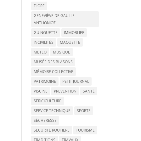
FLORE
GENEVIÈVE DE GAULLE-
ANTHONIOZ
GUINGUETTE
IMMOBLIER
INCIVILITÉS
MAQUETTE
METEO
MUSIQUE
MUSÉE DES BLASONS
MÉMOIRE COLLECTIVE
PATRIMOINE
PETIT JOURNAL
PISCINE
PREVENTION
SANTÉ
SERICICULTURE
SERVICE TECHNIQUE
SPORTS
SÉCHERESSE
SÉCURITÉ ROUTIÈRE
TOURISME
TRADITIONS
TRAVAUX