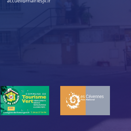
accueil@mairiesjv.fr