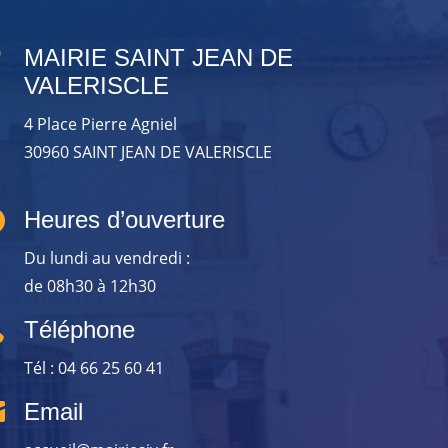

MAIRIE SAINT JEAN DE
VALERISCLE
4 Place Pierre Agniel
30960 SAINT JEAN DE VALERISCLE

Heures d’ouverture
Du lundi au vendredi :
de 08h30 à 12h30

Téléphone
Tél : 04 66 25 60 41

Email