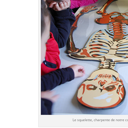
Le squelette, charpente de notre c