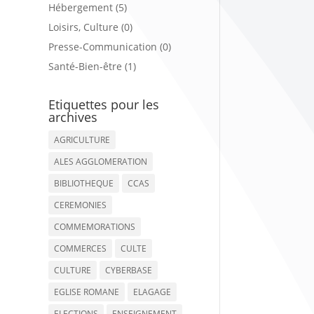
Hébergement (5)
Loisirs, Culture (0)
Presse-Communication (0)
Santé-Bien-être (1)
Etiquettes pour les
archives
AGRICULTURE
ALES AGGLOMERATION
BIBLIOTHEQUE
CCAS
CEREMONIES
COMMEMORATIONS
COMMERCES
CULTE
CULTURE
CYBERBASE
EGLISE ROMANE
ELAGAGE
ELECTIONS
ENSEIGNEMENT