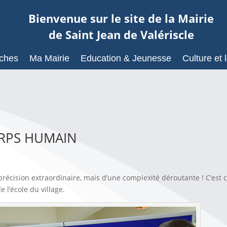
Bienvenue sur le site de la Mairie
de Saint Jean de Valériscle
ches
Ma Mairie
Education & Jeunesse
Culture et l
ORPS HUMAIN
récision extraordinaire, mais d’une complexité déroutante ! C’est 
 l’école du village.