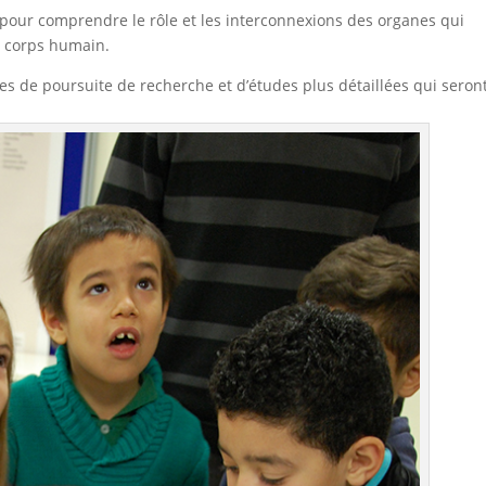
 pour comprendre le rôle et les interconnexions des organes qui
u corps humain.
s de poursuite de recherche et d’études plus détaillées qui seron