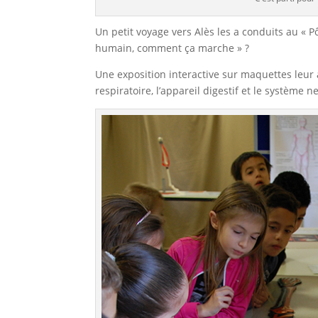
Un petit voyage vers Alès les a conduits au « Pô
humain, comment ça marche » ?
Une exposition interactive sur maquettes leur a
respiratoire, l’appareil digestif et le système n