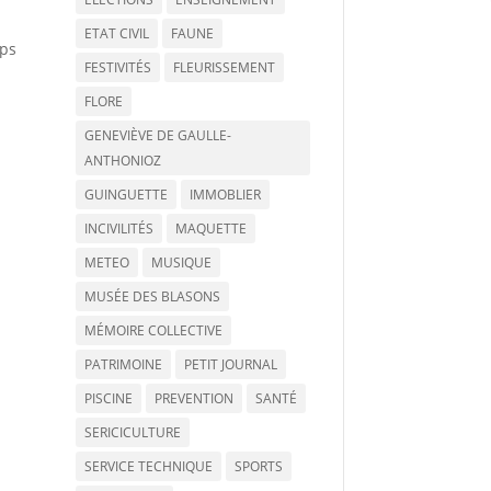
ETAT CIVIL
FAUNE
rps
FESTIVITÉS
FLEURISSEMENT
FLORE
GENEVIÈVE DE GAULLE-
ANTHONIOZ
GUINGUETTE
IMMOBLIER
INCIVILITÉS
MAQUETTE
METEO
MUSIQUE
MUSÉE DES BLASONS
MÉMOIRE COLLECTIVE
PATRIMOINE
PETIT JOURNAL
PISCINE
PREVENTION
SANTÉ
SERICICULTURE
SERVICE TECHNIQUE
SPORTS