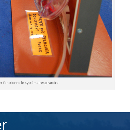
fonctionne le système respiratoire
er