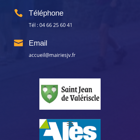

Téléphone
Tél : 04 66 25 60 41

Email
accueil@mairiesjv.fr