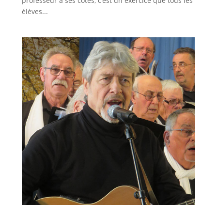
professeur à ses côtés, c’est un exercice que tous les
élèves...