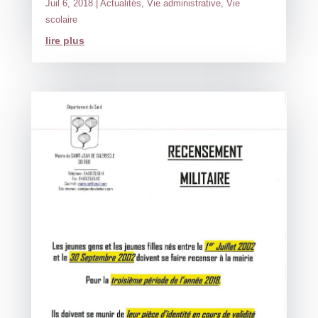
Juil 6, 2018
|
Actualités
,
Vie administrative
,
Vie
scolaire
lire plus