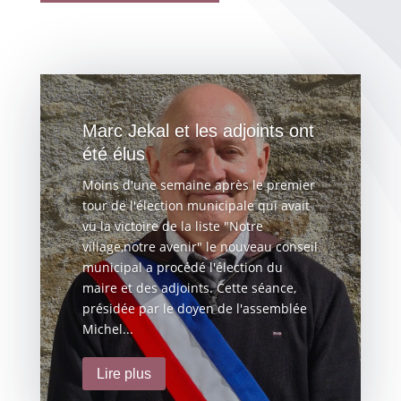
Marc Jekal et les adjoints ont
été élus
Moins d'une semaine après le premier
tour de l'élection municipale qui avait
vu la victoire de la liste "Notre
village,notre avenir" le nouveau conseil
municipal a procédé l'élection du
maire et des adjoints. Cette séance,
présidée par le doyen de l'assemblée
Michel...
Lire plus