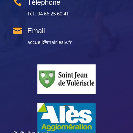

Téléphone
Tél : 04 66 25 60 41

Email
accueil@mairiesjv.fr
Réalisation par la
BCIUZES