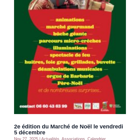
2e édition du Marché de Noël le vendredi
5 décembre
Nov 27, 2025
|
Actualités
,
Associations
,
Calendrier