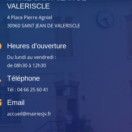
VALERISCLE
4 Place Pierre Agniel
30960 SAINT JEAN DE VALERISCLE

Heures d’ouverture
Du lundi au vendredi :
de 08h30 à 12h30

Téléphone
Tél : 04 66 25 60 41

Email
accueil@mairiesjv.fr