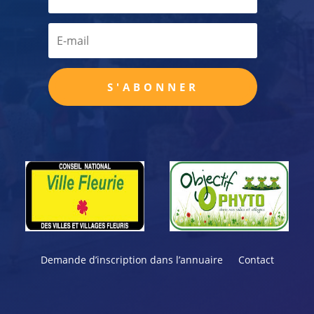
S'ABONNER
Demande d’inscription dans l’annuaire
Contact