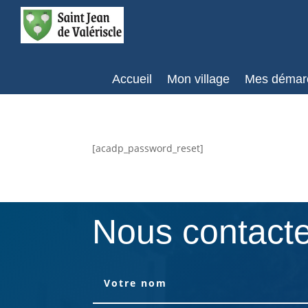
Accueil
Mon village
Mes démar
[acadp_password_reset]
Nous contact