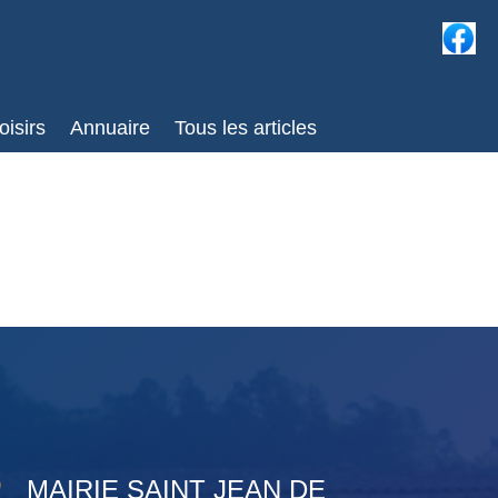
oisirs
Annuaire
Tous les articles

MAIRIE SAINT JEAN DE