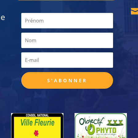
de
S'ABONNER