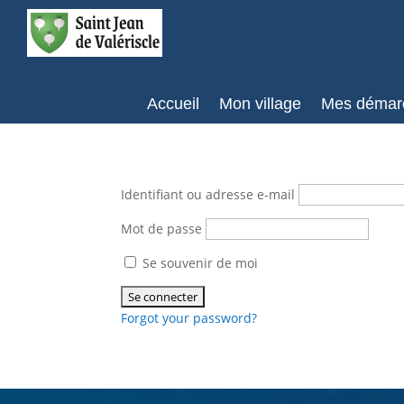
Accueil
Mon village
Mes démar
Identifiant ou adresse e-mail
Mot de passe
Se souvenir de moi
A
Forgot your password?
l
t
e
r