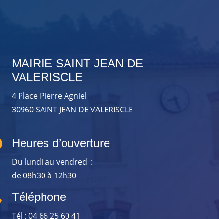

MAIRIE SAINT JEAN DE
VALERISCLE
4 Place Pierre Agniel
30960 SAINT JEAN DE VALERISCLE

Heures d’ouverture
Du lundi au vendredi :
de 08h30 à 12h30

Téléphone
Tél : 04 66 25 60 41