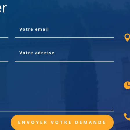
er
ENVOYER VOTRE DEMANDE