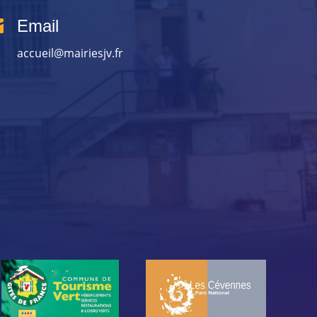

Email
accueil@mairiesjv.fr